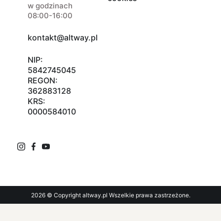
w godzinach
08:00-16:00
kontakt@altway.pl
NIP:
5842745045
REGON:
362883128
KRS:
0000584010