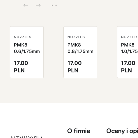
NOZZLES
NOZZLES
NOZZLE
PMK8
PMK8
PMK8
0.6/1.75mm
0.8/1.75mm
1.0/1.
17.00
17.00
17.00
PLN
PLN
PLN
O firmie
Oceny i opi