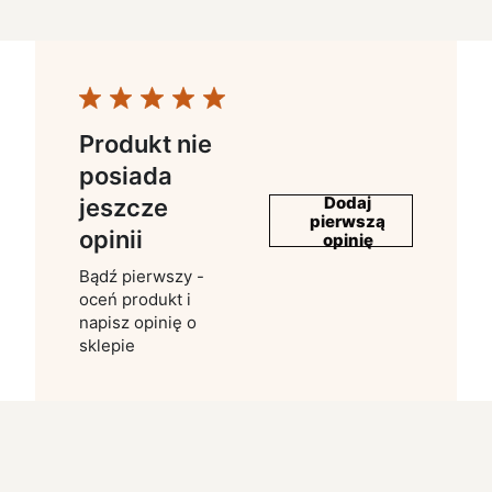
Produkt nie
posiada
Dodaj
jeszcze
pierwszą
opinii
opinię
Bądź pierwszy -
oceń produkt i
napisz opinię o
sklepie