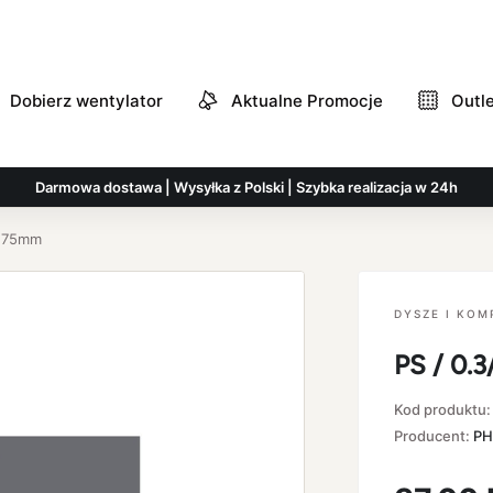
Dobierz wentylator
Aktualne Promocje
Outl
Darmowa dostawa | Wysyłka z Polski | Szybka realizacja w 24h
1.75mm
DYSZE I KO
PS / 0.
Kod produktu
Producent:
PH