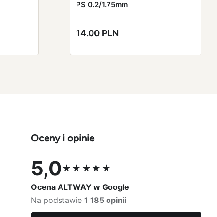
PS 0.2/1.75mm
14.00 PLN
Oceny i opinie
5,0
★★★★★
Ocena 5,0 na 5
Ocena ALTWAY w Google
Na podstawie
1 185 opinii