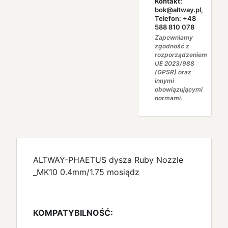
Kontakt:
bok@altway.pl,
Telefon: +48
588 810 078
Zapewniamy
zgodność z
rozporządzeniem
UE 2023/988
(GPSR) oraz
innymi
obowiązującymi
normami.
ALTWAY-PHAETUS dysza Ruby Nozzle
_MK10 0.4mm/1.75 mosiądz
KOMPATYBILNOŚĆ: