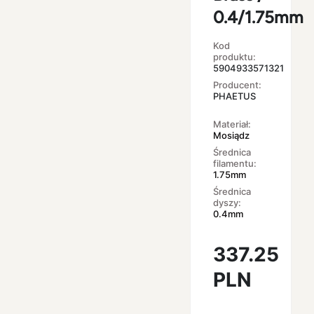
0.4/1.75mm
Kod
produktu:
5904933571321
Producent:
PHAETUS
Materiał:
Mosiądz
Średnica
filamentu:
1.75mm
Średnica
dyszy:
0.4mm
337.25
PLN