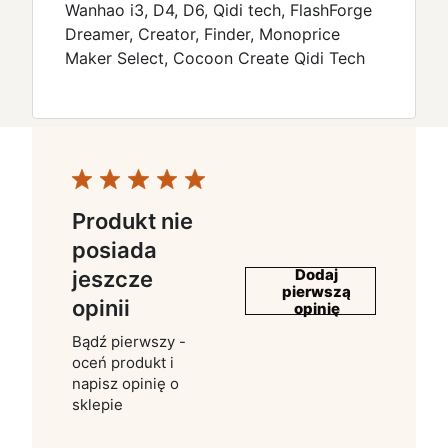
Wanhao i3, D4, D6, Qidi tech, FlashForge
Dreamer, Creator, Finder, Monoprice
Maker Select, Cocoon Create Qidi Tech
Produkt nie
posiada
Dodaj
jeszcze
pierwszą
opinii
opinię
Bądź pierwszy -
oceń produkt i
napisz opinię o
sklepie