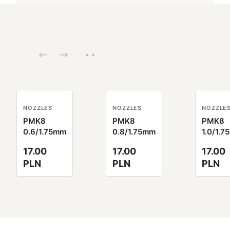
NOZZLES
NOZZLES
NOZZLE
PMK8
PMK8
PMK8
0.6/1.75mm
0.8/1.75mm
1.0/1.
17.00
17.00
17.00
PLN
PLN
PLN