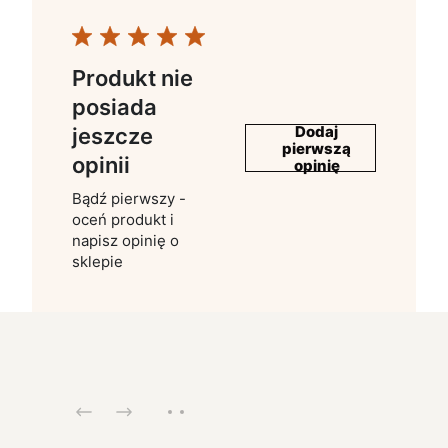
Produkt nie
posiada
Dodaj
jeszcze
pierwszą
opinii
opinię
Bądź pierwszy -
oceń produkt i
napisz opinię o
sklepie