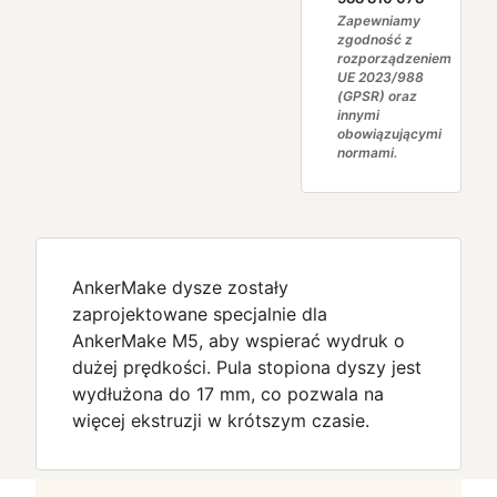
Zapewniamy
zgodność z
rozporządzeniem
UE 2023/988
(GPSR) oraz
innymi
obowiązującymi
normami.
AnkerMake dysze zostały
zaprojektowane specjalnie dla
AnkerMake M5, aby wspierać wydruk o
dużej prędkości. Pula stopiona dyszy jest
wydłużona do 17 mm, co pozwala na
więcej ekstruzji w krótszym czasie.